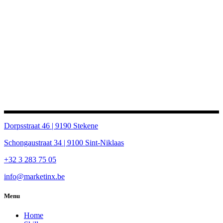
Dorpsstraat 46 | 9190 Stekene
Schongaustraat 34 | 9100 Sint-Niklaas
+32 3 283 75 05
info@marketinx.be
Menu
Home