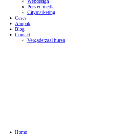
Webdesign
Pers en media
Citymarketing
Cases
Aanpak
Blog
Contact
Vergaderzaal huren
Home