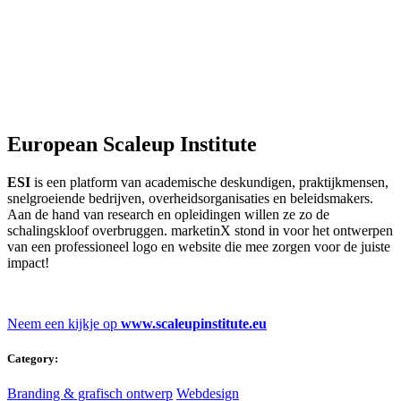
European Scaleup Institute
ESI
is een platform van academische deskundigen, praktijkmensen,
snelgroeiende bedrijven, overheidsorganisaties en beleidsmakers.
Aan de hand van research en opleidingen willen ze zo de
schalingskloof overbruggen. marketinX stond in voor het ontwerpen
van een professioneel logo en website die mee zorgen voor de juiste
impact!
Neem een kijkje op
www.scaleupinstitute.eu
Category:
Branding & grafisch ontwerp
Webdesign