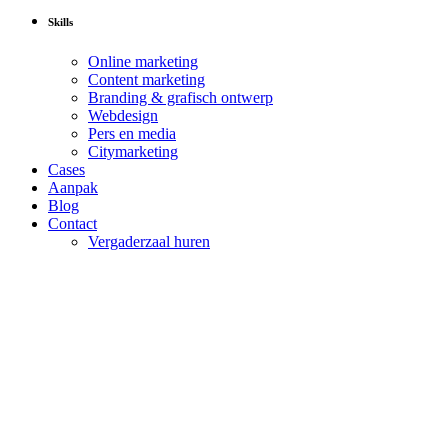
Skills
Online marketing
Content marketing
Branding & grafisch ontwerp
Webdesign
Pers en media
Citymarketing
Cases
Aanpak
Blog
Contact
Vergaderzaal huren