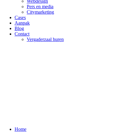
Webdesign
Pers en media
Citymarketing
Cases
Aanpak
Blog
Contact
Vergaderzaal huren
Home