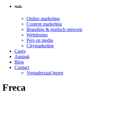
Skills
Online marketing
Content marketing
Branding & grafisch ontwerp
Webdesign
Pers en media
Citymarketing
Cases
Aanpak
Blog
Contact
Vergaderzaal huren
Freca