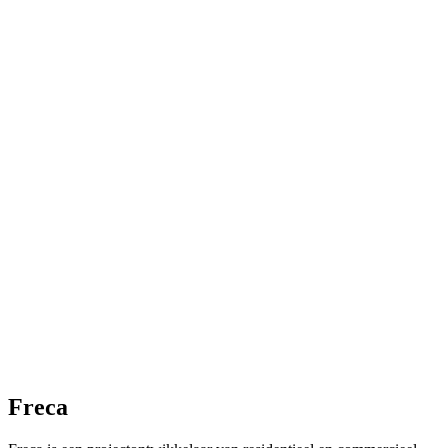
Freca