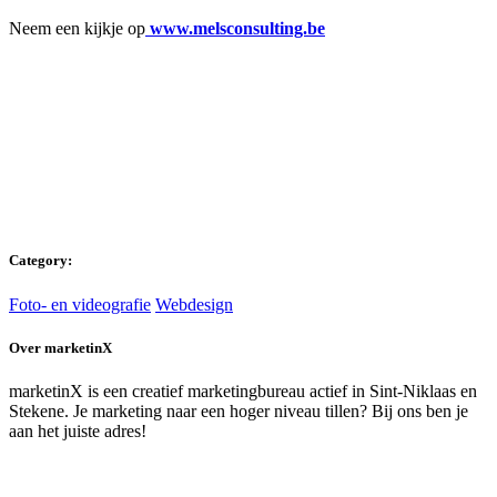
Neem een kijkje op
www.melsconsulting.be
Category:
Foto- en videografie
Webdesign
Over marketinX
marketinX is een creatief marketingbureau actief in Sint-Niklaas en
Stekene. Je marketing naar een hoger niveau tillen? Bij ons ben je
aan het juiste adres!