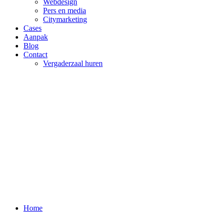
Webdesign
Pers en media
Citymarketing
Cases
Aanpak
Blog
Contact
Vergaderzaal huren
Home