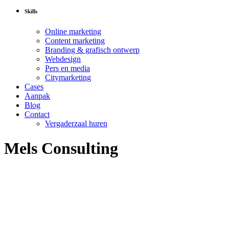
Skills
Online marketing
Content marketing
Branding & grafisch ontwerp
Webdesign
Pers en media
Citymarketing
Cases
Aanpak
Blog
Contact
Vergaderzaal huren
Mels Consulting