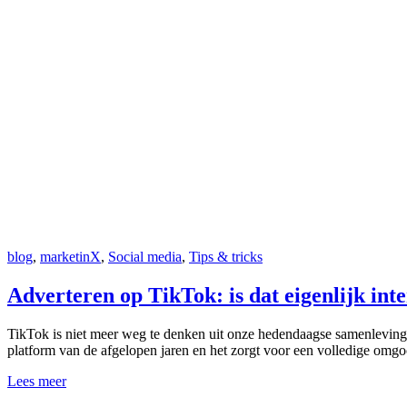
blog
,
marketinX
,
Social media
,
Tips & tricks
Adverteren op TikTok: is dat eigenlijk int
TikTok is niet meer weg te denken uit onze hedendaagse samenleving,
platform van de afgelopen jaren en het zorgt voor een volledige omgo
Lees meer