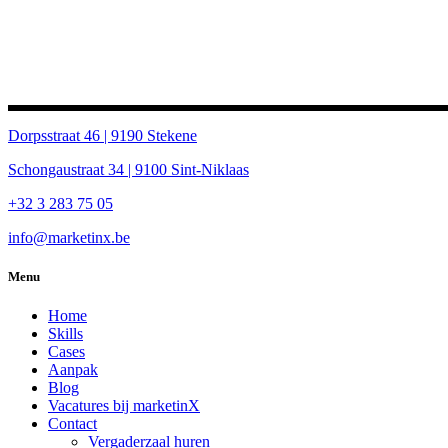
Dorpsstraat 46 | 9190 Stekene
Schongaustraat 34 | 9100 Sint-Niklaas
+32 3 283 75 05
info@marketinx.be
Menu
Home
Skills
Cases
Aanpak
Blog
Vacatures bij marketinX
Contact
Vergaderzaal huren