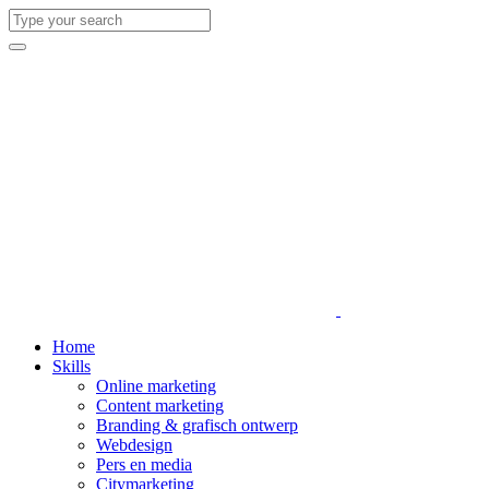
Home
Skills
Online marketing
Content marketing
Branding & grafisch ontwerp
Webdesign
Pers en media
Citymarketing