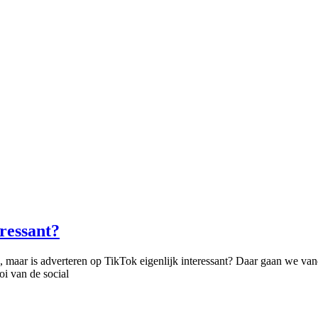
eressant?
 maar is adverteren op TikTok eigenlijk interessant? Daar gaan we van
oi van de social