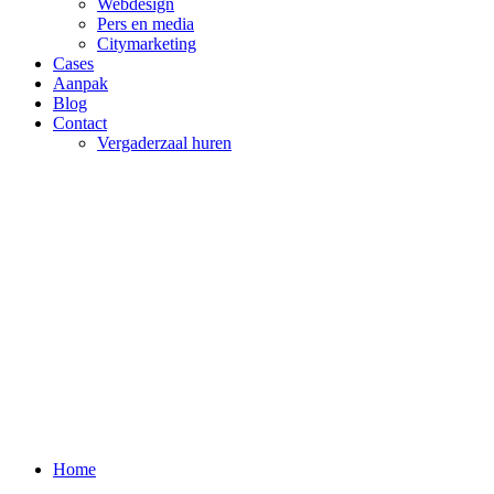
Webdesign
Pers en media
Citymarketing
Cases
Aanpak
Blog
Contact
Vergaderzaal huren
Home