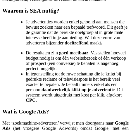
Waarom is SEA nuttig?
Je advertenties worden enkel getoond aan mensen die
bewust zoeken naar een bepaald trefwoord. Dit geeft je
de garantie dat de bereikte doelgroep al in grote mate
interesse heeft in je aanbieding. Wat deze vorm van
adverteren bijzonder
doeltreffend
maakt
.
De resultaten zijn
goed meetbaar
. Vaststellen hoeveel
budget nodig is om één websitebezoek of één verkoop
of prospect (een conversie) te behalen is nagenoeg
perfect mogelijk.
In tegenstelling tot de ruwe schatting die je krijgt bij
gedrukte reclame of televisiespots is het bereik veel
exacter te bepalen. Je betaalt immers enkel als een
persoon
daadwerkelijk klikt op je advertentie
. Dit
systeem wordt uitgedrukt met kost per klik, afgekort
CPC
.
Wat is Google Ads?
Met ‘zoekmachine-adverteren’ verwijst men doorgaans naar
Google
Ads
(het vroegere Google Adwords) omdat Google, met een