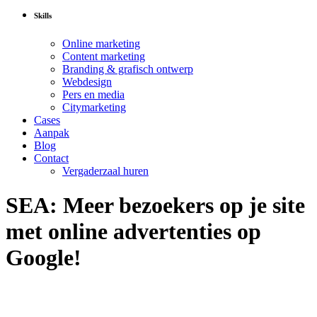
Skills
Online marketing
Content marketing
Branding & grafisch ontwerp
Webdesign
Pers en media
Citymarketing
Cases
Aanpak
Blog
Contact
Vergaderzaal huren
SEA: Meer bezoekers op je site
met online advertenties op
Google!