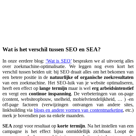
Wat is het verschil tussen SEO en SEA?
In onze eerdere blog:
‘Wat is SEO’
bespraken we al uitvoerig alles
over zoekmachine-optimalisatie. We leggen nog even kort het
verschil tussen beiden uit: bij SEO draait alles om het bekomen van
een betere positie in de
natuurlijke of organische zoekresultaten
van een zoekmachine. Het SEO-luik van je website optimaliseren,
heeft een effect op
lange termijn
maar is wel
erg
arbeidsintenstief
en vergt een
continue inspanning
. De verbeteringen van on-page
(content, websiteopbouw, snelheid, mobielvriendelijkheid, … ) -en
off-page factoren (verwijzingen ontvangen van andere sites,
linkbuilding via
blogs en andere vormen van contentmarketing
, etc.)
merk je bovendien pas na enkele maanden.
SEA
zorgt voor resultaat op
korte termijn
. Na het instellen van een
campagne is het effect bijna onmiddellijk zichtbaar. Loopt de