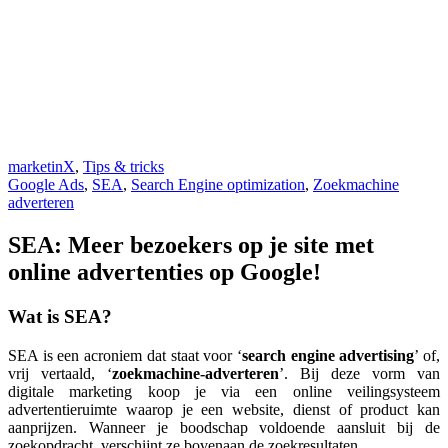
marketinX
,
Tips & tricks
Google Ads
,
SEA
,
Search Engine optimization
,
Zoekmachine
adverteren
SEA: Meer bezoekers op je site met
online advertenties op Google!
Wat is SEA?
SEA is een acroniem dat staat voor ‘
search engine advertising
’ of,
vrij vertaald, ‘
zoekmachine-adverteren
’. Bij deze vorm van
digitale marketing koop je via een online veilingsysteem
advertentieruimte waarop je een website, dienst of product kan
aanprijzen. Wanneer je boodschap voldoende aansluit bij de
zoekopdracht, verschijnt ze bovenaan de zoekresultaten.