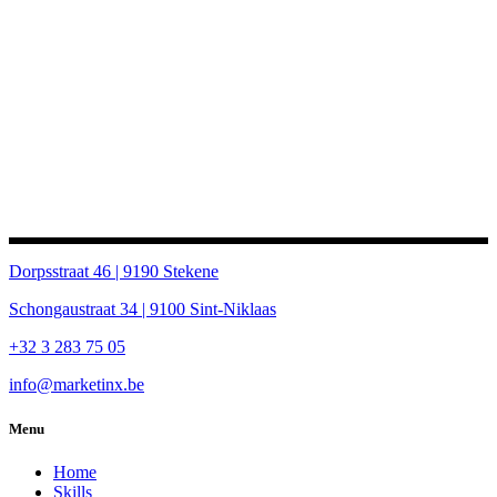
Dorpsstraat 46 | 9190 Stekene
Schongaustraat 34 | 9100 Sint-Niklaas
+32 3 283 75 05
info@marketinx.be
Menu
Home
Skills