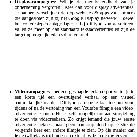
Display-campagnes
: Wil je de merkbekendheid van je
onderneming vergroten? Kies dan voor display-advertenties.
Je banners verschijnen dan op websites & apps van partners
die aangesloten zijn bij het Google Display-netwerk. Hoewel
het conversiepercentage lager is bij dit type van adverteren,
vallen ze meer op dan standaard tekstadvertenties en zijn de
targetingmogelijkheden vrij uitgebreid.
Videocampagnes
: met een geslaagde reclamespot vertel je in
een korte tijd een overtuigend verhaal op een visueel
aantrekkelijke manier. Dit type campagne laat toe om voor,
tijdens of na de vertoning van een Youtube-filmpje een video-
advertentie te tonen. Het is zelfs mogelijk om aan storytelling
te doen via videoreeksen. Zo krijgt iemand die jouw eerste
advertentie bekeek maar geen aankoop deed op je site de
volgende keer een andere filmpje te zien. Op die manier kan
je de twijfelaars toch nog een extra duwtje in de rug geven.