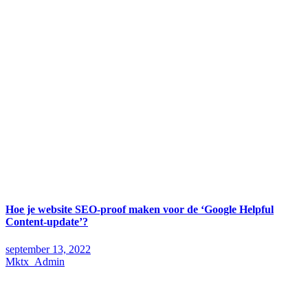
Hoe je website SEO-proof maken voor de ‘Google Helpful
Content-update’?
september 13, 2022
Mktx_Admin